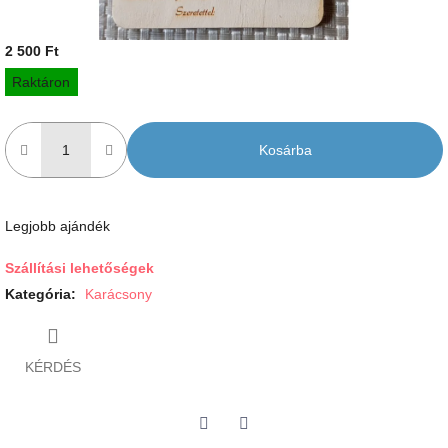
2 500 Ft
Egységár:
Raktáron
Kosárba
Legjobb ajándék
Szállítási lehetőségek
Kategória
:
Karácsony
KÉRDÉS