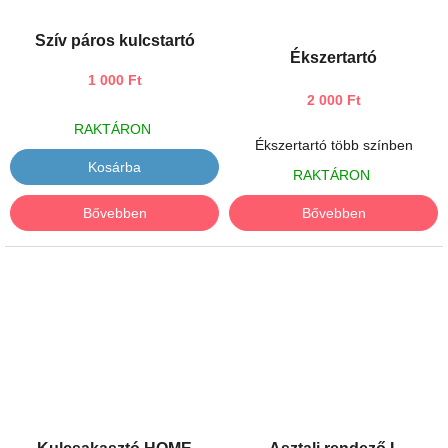
Szív páros kulcstartó
Ékszertartó
1 000 Ft
2 000 Ft
RAKTÁRON
Ékszertartó több színben
Kosárba
RAKTÁRON
Bővebben
Bővebben