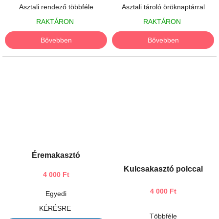
Asztali rendező többféle
Asztali tároló öröknaptárral
RAKTÁRON
RAKTÁRON
Bővebben
Bővebben
Éremakasztó
Kulcsakasztó polccal
4 000 Ft
4 000 Ft
Egyedi
KÉRÉSRE
Többféle