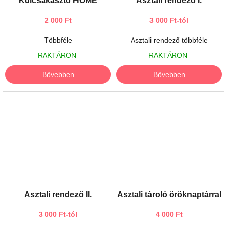
Kulcsakasztó HOME
Asztali rendező I.
2 000 Ft
3 000 Ft-tól
Többféle
Asztali rendező többféle
RAKTÁRON
RAKTÁRON
Bővebben
Bővebben
Asztali rendező II.
Asztali tároló öröknaptárral
3 000 Ft-tól
4 000 Ft