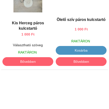
Ölelő szív páros kulcstartó
Kis Herceg páros
kulcstartó
1 000 Ft
1 000 Ft
RAKTÁRON
Választható szöveg
Kosárba
RAKTÁRON
Bővebben
Bővebben